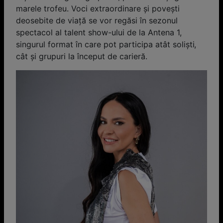
marele trofeu. Voci extraordinare şi poveşti
deosebite de viaţă se vor regăsi în sezonul
spectacol al talent show-ului de la Antena 1,
singurul format în care pot participa atât solişti,
cât şi grupuri la început de carieră.