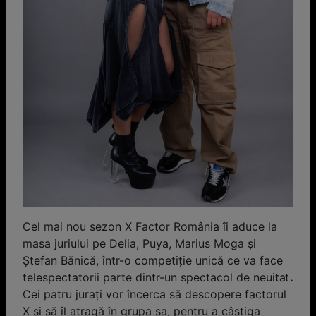
Cel mai nou sezon X Factor România îi aduce la
masa juriului pe Delia, Puya, Marius Moga şi
Ştefan Bănică, într-o competiţie unică ce va face
telespectatorii parte dintr-un spectacol de neuitat
.
Cei patru jurați vor încerca să descopere factorul
X și să îl atragă în grupa sa, pentru a câștiga