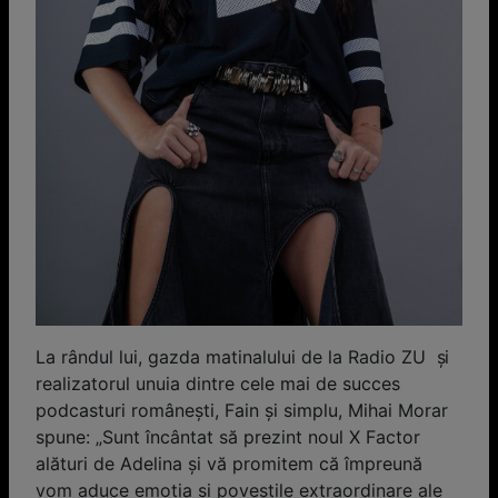
La rândul lui, gazda matinalului de la Radio ZU şi
realizatorul unuia dintre cele mai de succes
podcasturi româneşti, Fain şi simplu, Mihai Morar
spune: „Sunt încântat să prezint noul X Factor
alături de Adelina şi vă promitem că împreună
vom aduce emoţia şi poveştile extraordinare ale