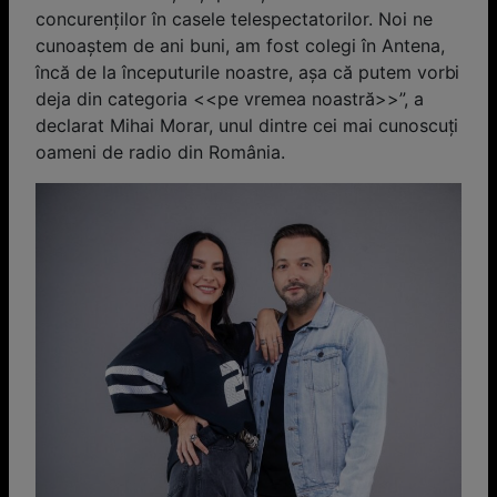
concurenţilor în casele telespectatorilor. Noi ne
cunoaştem de ani buni, am fost colegi în Antena,
încă de la începuturile noastre, aşa că putem vorbi
deja din categoria <<pe vremea noastră>>”, a
declarat Mihai Morar, unul dintre cei mai cunoscuţi
oameni de radio din România.