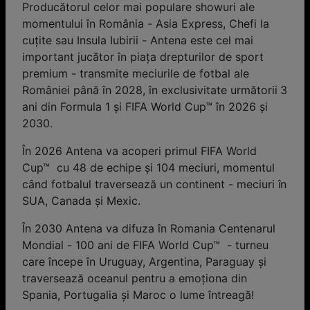
Producătorul celor mai populare showuri ale
momentului în România - Asia Express, Chefi la
cuțite sau Insula Iubirii - Antena este cel mai
important jucător în piața drepturilor de sport
premium - transmite meciurile de fotbal ale
României până în 2028, în exclusivitate următorii 3
ani din Formula 1 și FIFA World Cup™ în 2026 și
2030.
În 2026 Antena va acoperi primul FIFA World
Cup™ cu 48 de echipe și 104 meciuri, momentul
când fotbalul traversează un continent - meciuri în
SUA, Canada și Mexic.
În 2030 Antena va difuza în Romania Centenarul
Mondial - 100 ani de FIFA World Cup™ - turneu
care începe în Uruguay, Argentina, Paraguay și
traversează oceanul pentru a emoționa din
Spania, Portugalia și Maroc o lume întreagă!