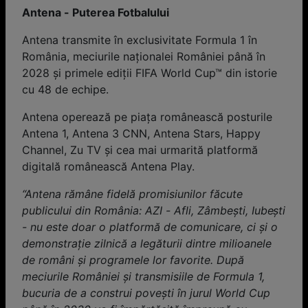
Antena - Puterea Fotbalului
Antena transmite în exclusivitate Formula 1 în
România, meciurile naționalei României până în
2028 și primele ediții FIFA World Cup™ din istorie
cu 48 de echipe.
Antena operează pe piața românească posturile
Antena 1, Antena 3 CNN, Antena Stars, Happy
Channel, Zu TV și cea mai urmarită platformă
digitală românească Antena Play.
“Antena rămâne fidelă promisiunilor făcute
publicului din România: AZI - Afli, Zâmbești, Iubești
- nu este doar o platformă de comunicare, ci și o
demonstrație zilnică a legăturii dintre milioanele
de români și programele lor favorite. După
meciurile României și transmisiile de Formula 1,
bucuria de a construi povești în jurul World Cup