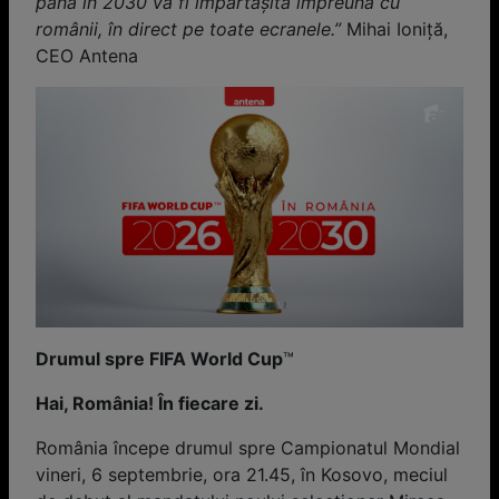
până în 2030 va fi împărtășită împreună cu
românii, în direct pe toate ecranele.”
Mihai Ioniță,
CEO Antena
Drumul spre FIFA World Cup
™
Hai, România! În fiecare zi.
România începe drumul spre Campionatul Mondial
vineri, 6 septembrie, ora 21.45, în Kosovo, meciul