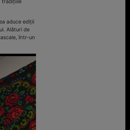
tradiţiile
ea aduce ediții
i. Alături de
ascale, într-un