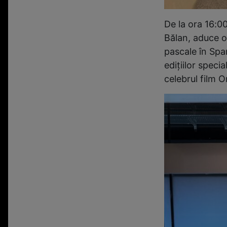
De la ora 16:0
Bălan, aduce o
pascale în Span
edițiilor speci
celebrul film 