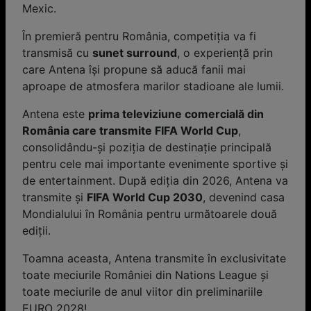
Mexic.
În premieră pentru România, competiția va fi
transmisă cu
sunet surround
, o experiență prin
care Antena își propune să aducă fanii mai
aproape de atmosfera marilor stadioane ale lumii.
Antena este
prima televiziune comercială din
România care transmite FIFA World Cup
,
consolidându-și poziția de destinație principală
pentru cele mai importante evenimente sportive și
de entertainment. După ediția din 2026, Antena va
transmite și
FIFA World Cup 2030
, devenind casa
Mondialului în România pentru următoarele două
ediții.
Toamna aceasta, Antena transmite în exclusivitate
toate meciurile României din Nations League şi
toate meciurile de anul viitor din preliminariile
EURO 2028!