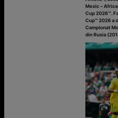
Mexic – Africa
Cup 2026™. Fa
Cup™ 2026
a 
Campionat Mon
din Rusia (201