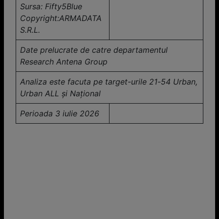
Sursa: Fifty5Blue
Copyright:ARMADATA
S.R.L.
Date prelucrate de catre departamentul
Research Antena Group
Analiza este facuta pe target-urile 21-54 Urban,
Urban ALL și Național
Perioada 3 iulie 2026