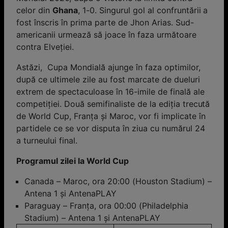
celor din
Ghana
, 1-0. Singurul gol al confruntării a
fost înscris în prima parte de Jhon Arias. Sud-
americanii urmează să joace în faza următoare
contra Elveţiei.
Astăzi, Cupa Mondială ajunge în faza optimilor,
după ce ultimele zile au fost marcate de dueluri
extrem de spectaculoase în 16-imile de finală ale
competiției. Două semifinaliste de la ediția trecută
de World Cup, Franța și Maroc, vor fi implicate în
partidele ce se vor disputa în ziua cu numărul 24
a turneului final.
Programul zilei la World Cup
Canada – Maroc, ora 20:00 (Houston Stadium) –
Antena 1 și AntenaPLAY
Paraguay – Franța, ora 00:00 (Philadelphia
Stadium) – Antena 1 și AntenaPLAY