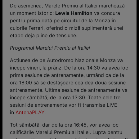
De asemenea, Marele Premiu al Italiei marchează
un moment istoric:
Lewis Hamilton
va concura
pentru prima dată pe circuitul de la Monza în
culorile Ferrari, oferind o miză suplimentară unei
etape deja pline de tensiune.
Programul Marelui Premiu al Italiei
Acţiunea de pe Autodromo Nazionale Monza va
începe vineri, la prânz. De la ora 14:30 va avea loc
prima sesiune de antrenamente, urmând ca de la
ora 18:00 să se desfăşoare cea dea doua sesiune
antrenamente. Ultima sesiune de antrenamente va
începe sâmbătă, de la ora 13:30. Toate cele trei
sesiuni de antrenamente vor fi transmise LIVE
în
AntenaPLAY
.
Tot sâmbătă, dar de la ora 16:45, vor avea loc
calificările Marelui Premiu al Italiei. Lupta pentru