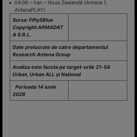
04:00 – Iran – Noua Zeelandă (Antena 1,
AntenaPLAY)
Sursa: Fifty5Blue
Copyright:ARMADAT
A S.R.L.
Date prelucrate de catre departamentul
Research Antena Group
Analiza este facuta pe target-urile 21-54
Urban, Urban ALL
și Național
Perioada 14 iunie
2026