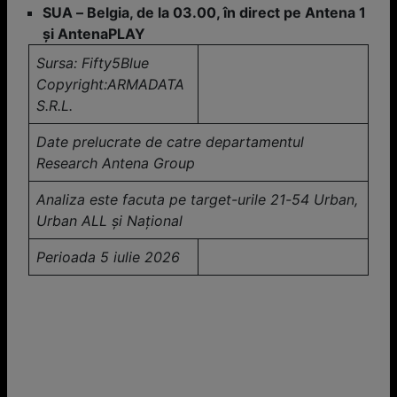
SUA – Belgia, de la 03.00, în direct pe Antena 1
şi AntenaPLAY
Sursa: Fifty5Blue
Copyright:ARMADATA
S.R.L.
Date prelucrate de catre departamentul
Research Antena Group
Analiza este facuta pe target-urile 21-54 Urban,
Urban ALL și Național
Perioada 5 iulie 2026