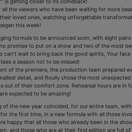
" is getting closer to its comeback!
all the viewers who have been waiting for more beau
l their loved ones, watching unforgettable transformat
began this week!
ging formula to be announced soon, with eight pairs
ho promise to put on a show and two of the most be
 can't wait to bring back the good spirits, Your fac
ntees a season not to be missed!
nt of the premiere, the production team prepared e
allest detail, and Roully chose the most unexpected
ts out of their comfort zone. Rehearsal hours are in f
s are expected to be amazing!
 of the new year coincided, for our entire team, wi
r the first time, in a new formula with all those invo
re happy that all those who already been in the sho
, and those who are at their first edition are full of