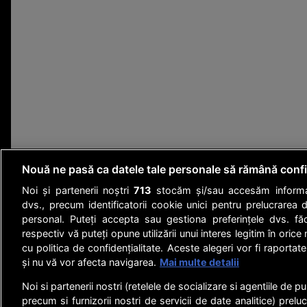
Nouă ne pasă ca datele tale personale să rămână confi
Noi și partenerii noștri
713
stocăm și/sau accesăm informați
dvs., precum identificatorii cookie unici pentru prelucrarea 
personal. Puteți accepta sau gestiona preferințele dvs. fă
respectiv vă puteți opune utilizării unui interes legitim în or
cu politica de confidențialitate. Aceste alegeri vor fi raportate
și nu vă vor afecta navigarea.
Mai multe detalii
Noi si partenerii nostri (retelele de socializare si agentiile de p
precum si furnizorii nostri de servicii de date analitice) prel