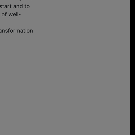
start and to
of well-
ransformation