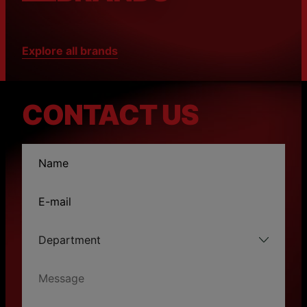
Explore all brands
CONTACT US